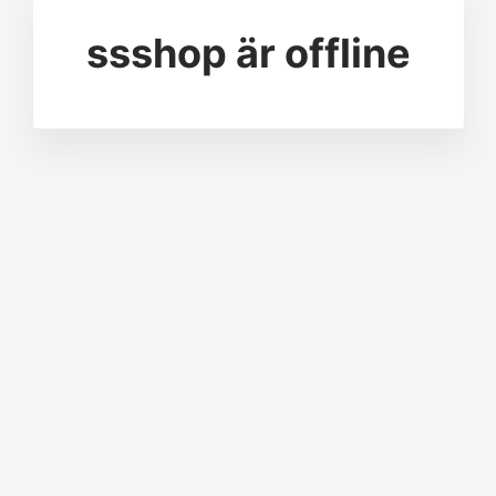
ssshop
är offline