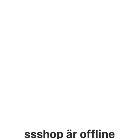
ssshop
är offline